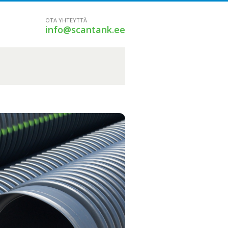
OTA YHTEYTTÄ
info@scantank.ee