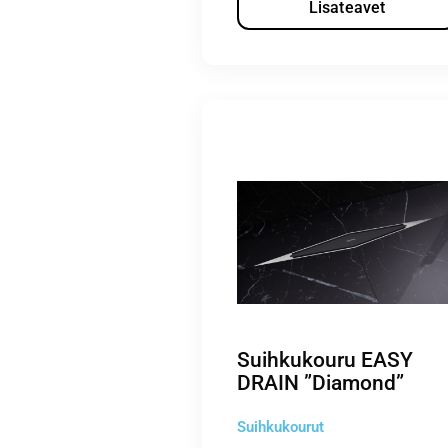
Lisateavet
Suihkukouru EASY
DRAIN ”Diamond”
Suihkukourut