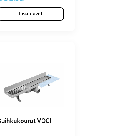
Lisateavet
Suihkukourut VOGI