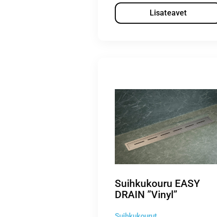
Lisateavet
Suihkukouru EASY
DRAIN ”Vinyl”
Suihkukourut