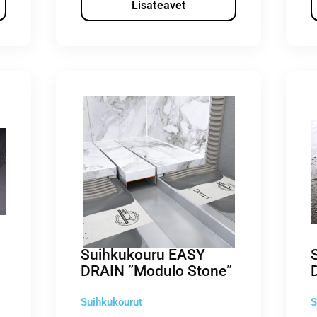
Lisateavet
Suihkukouru EASY
DRAIN ”Modulo Stone”
Suihkukourut
S