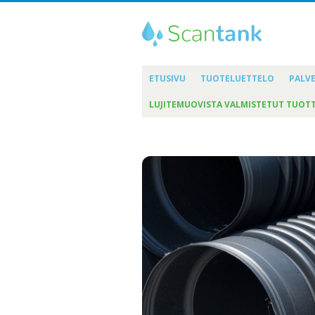
ETUSIVU
TUOTELUETTELO
PALV
LUJITEMUOVISTA VALMISTETUT TUOT