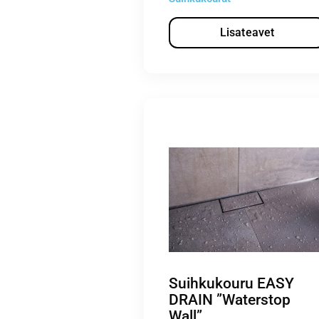
Lisateavet
Suihkukouru EASY
DRAIN ”Waterstop
Wall”