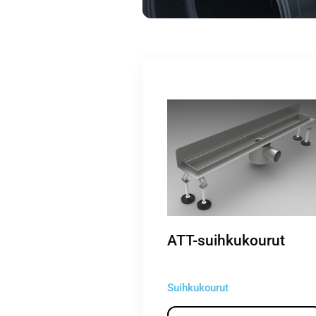
ATT-suihkukourut
Suihkukourut