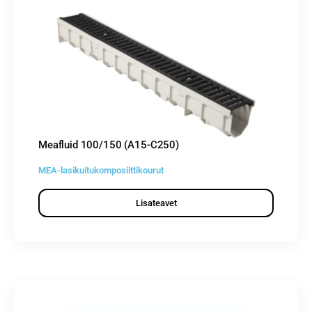
Meafluid 100/150 (A15-C250)
MEA-lasikuitukomposiittikourut
Lisateavet