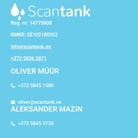
Reg. nr: 14775808
KMKR: EE102180352
info@scantank.ee
+372 5836 2871
OLIVER MÜÜR
+372 5845 1580
oliver@scantank.ee
ALEKSANDER MAZIN
+372 5845 3134