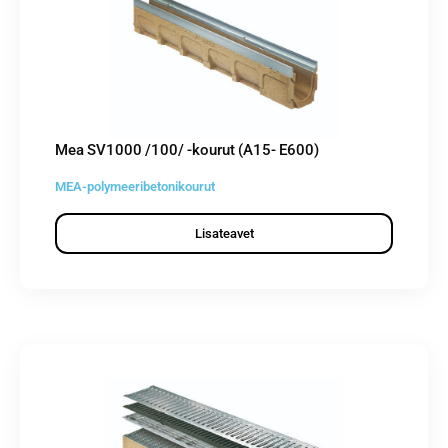
Mea SV1000 /100/ -kourut (A15- E600)
MEA-polymeeribetonikourut
Lisateavet