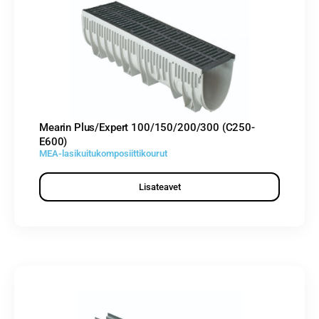
Mearin Plus/Expert 100/150/200/300 (C250-
E600)
MEA-lasikuitukomposiittikourut
Lisateavet