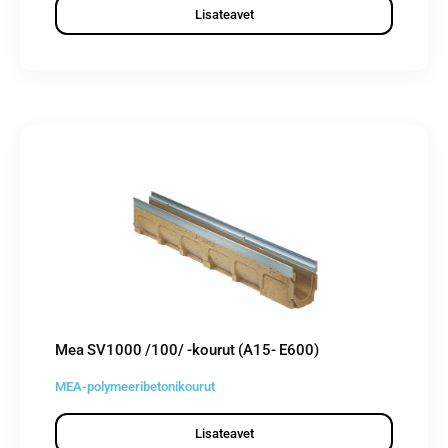
Lisateavet
Mea SV1000 /100/ -kourut (A15- E600)
MEA-polymeeribetonikourut
Lisateavet