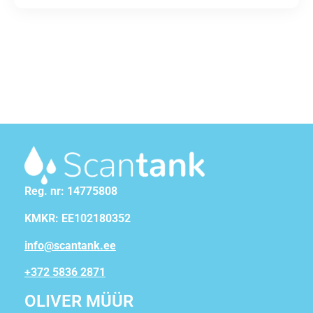
Reg. nr: 14775808
KMKR: EE102180352
info@scantank.ee
+372 5836 2871
OLIVER MÜÜR