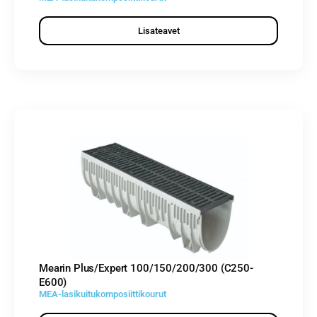
Lisateavet
Mearin Plus/Expert 100/150/200/300 (C250-
E600)
MEA-lasikuitukomposiittikourut