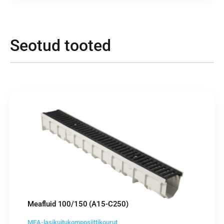
Seotud tooted
Meafluid 100/150 (A15-C250)
MEA-lasikuitukomposiittikourut