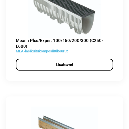
Mearin Plus/Expert 100/150/200/300 (C250-
E600)
MEA-lasikuitukomposiittikourut
Lisateavet