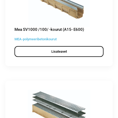
Mea SV1000 /100/ -kourut (A15- E600)
MEA-polymeeribetonikourut
Lisateavet