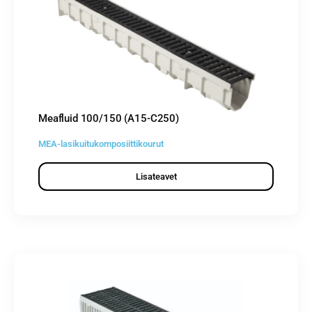
Meafluid 100/150 (A15-C250)
MEA-lasikuitukomposiittikourut
Lisateavet