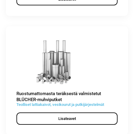
Ruostumattomasta teräksestä valmistetut
BLÜCHER-muhviputket
Teolliset lattiakaivot, vesikourut ja putkijärjestelmät
Lisateavet