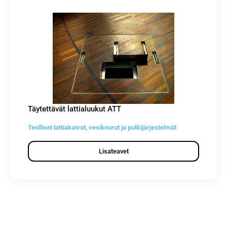
Täytettävät lattialuukut ATT
Teolliset lattiakaivot, vesikourut ja putkijärjestelmät
Lisateavet