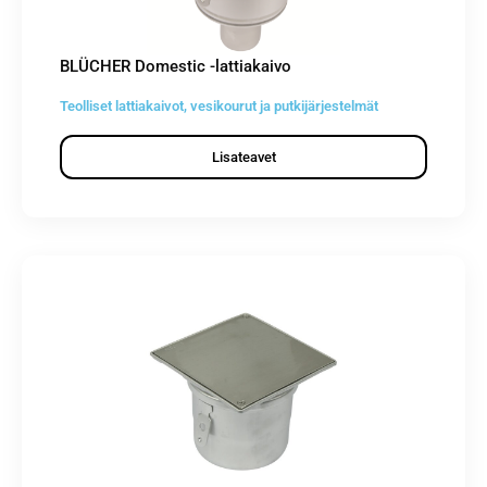
BLÜCHER Domestic -lattiakaivo
Teolliset lattiakaivot, vesikourut ja putkijärjestelmät
Lisateavet