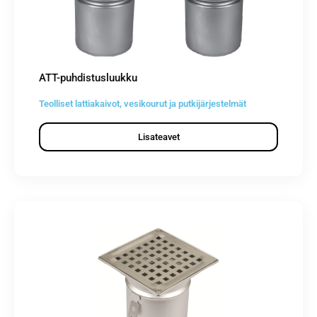
ATT-puhdistusluukku
Teolliset lattiakaivot, vesikourut ja putkijärjestelmät
Lisateavet