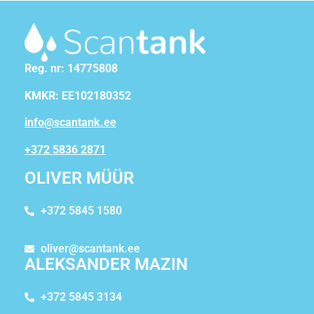
Reg. nr: 14775808
KMKR: EE102180352
info@scantank.ee
+372 5836 2871
OLIVER MÜÜR
+372 5845 1580
oliver@scantank.ee
ALEKSANDER MAZIN
+372 5845 3134