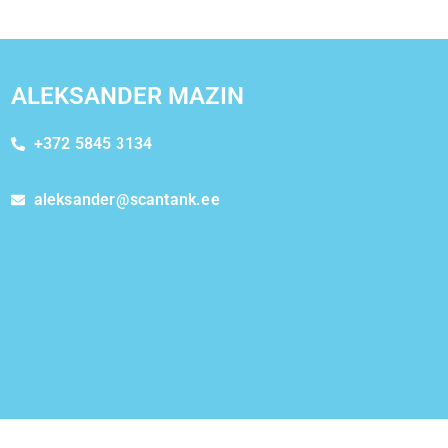
ALEKSANDER MAZIN
+372 5845 3134
aleksander@scantank.ee