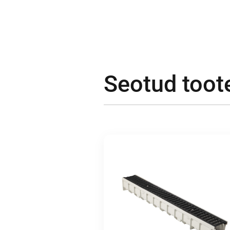
Seotud toot