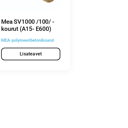
Mea SV1000 /100/ -
kourut (A15- E600)
MEA-polymeeribetonikourut
Lisateavet