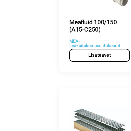
Meafluid 100/150
(A15-C250)
MEA-
lasikuitukomposiittikourut
Lisateavet