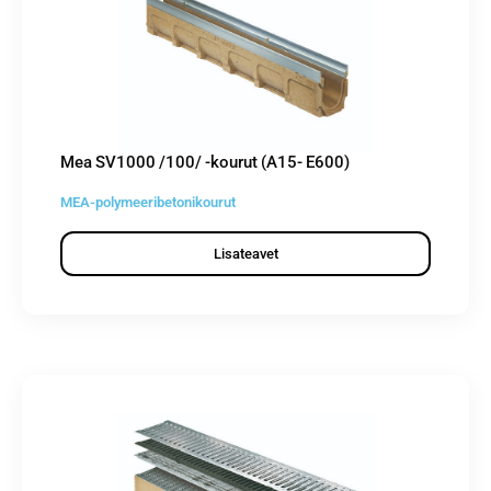
Mea SV1000 /100/ -kourut (A15- E600)
MEA-polymeeribetonikourut
Lisateavet