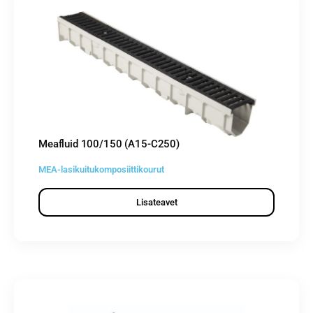
Meafluid 100/150 (A15-C250)
MEA-lasikuitukomposiittikourut
Lisateavet