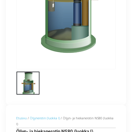
Etusivu
/
Öljynerotin (luokka I)
/ Öljyn- ja hiekanerotin NS80 (luokka
I)
Öljyn- ja hiekanerotin NS80 (luokka I)