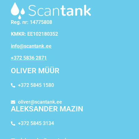
Reg. nr: 14775808
KMKR: EE102180352
info@scantank.ee
+372 5836 2871
OLIVER MÜÜR
+372 5845 1580
oliver@scantank.ee
ALEKSANDER MAZIN
+372 5845 3134