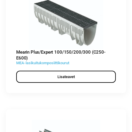
Mearin Plus/Expert 100/150/200/300 (C250-
E600)
MEA-lasikuitukomposiittikourut
Lisateavet