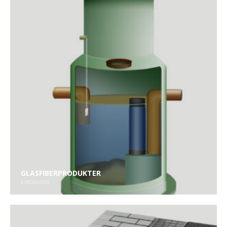
GLASFIBERPRODUKTER
4
PRODUKTER