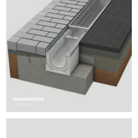
MARKRÄNNOR
6
PRODUKTER