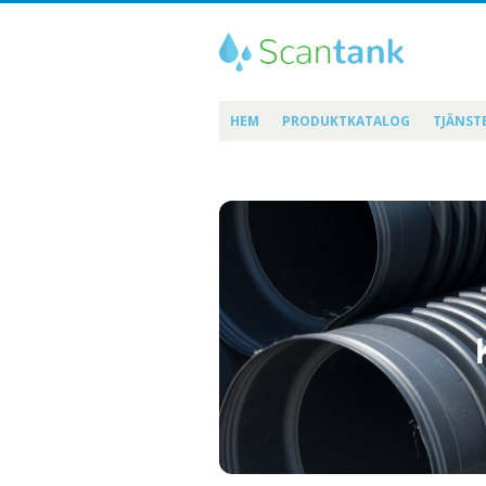
HEM
PRODUKTKATALOG
TJÄNST