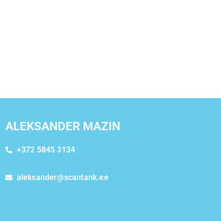
ALEKSANDER MAZIN
+372 5845 3134
aleksander@scantank.ee