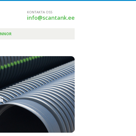
KONTAKTA OSS
info@scantank.ee
ÄNNOR
s