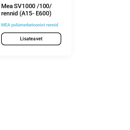
Mea SV1000 /100/
rennid (A15- E600)
MEA polümerbetoonist rennid
Lisateavet