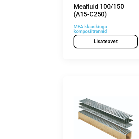
Meafluid 100/150
(A15-C250)
MEA klaaskiuga
komposiitrennid
Lisateavet