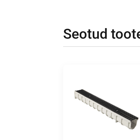
Seotud toot