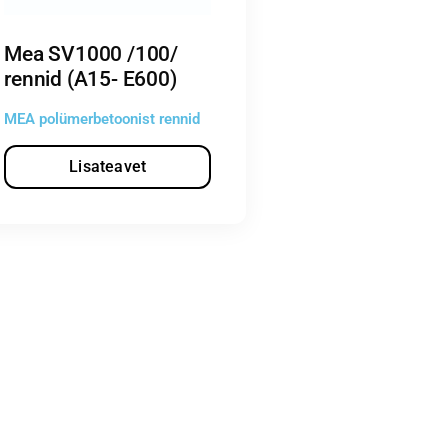
Mea SV1000 /100/
rennid (A15- E600)
MEA polümerbetoonist rennid
Lisateavet