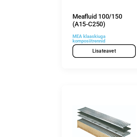
Meafluid 100/150
(A15-C250)
MEA klaaskiuga
komposiitrennid
Lisateavet