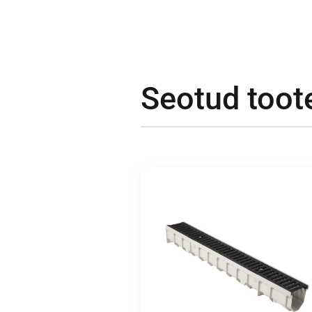
Seotud toot