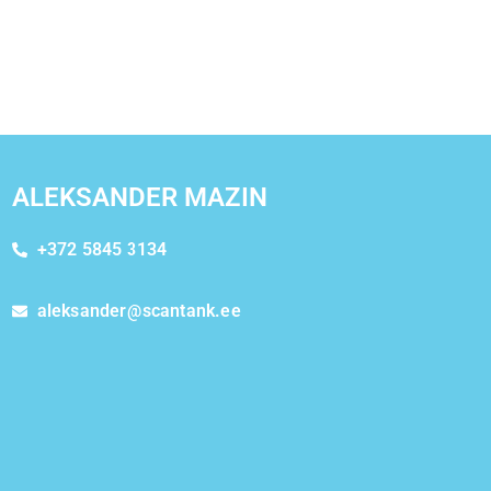
ALEKSANDER MAZIN
+372 5845 3134
aleksander@scantank.ee