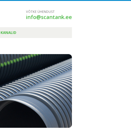
VÕTKE ÜHENDUST
info@scantank.ee
-KANALID