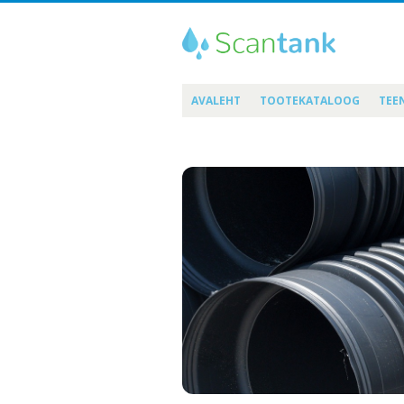
AVALEHT
TOOTEKATALOOG
TEE