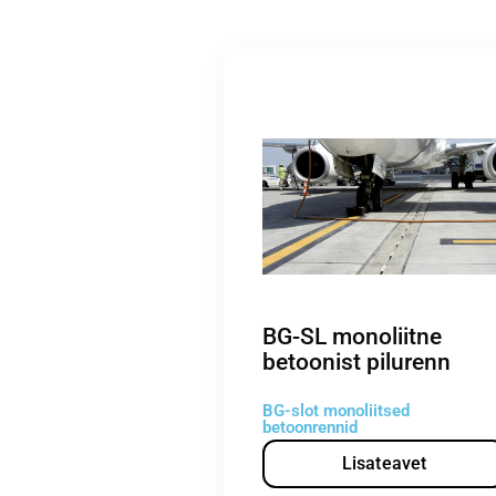
BG-SL monoliitne
betoonist pilurenn
BG-slot monoliitsed
betoonrennid
Lisateavet