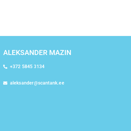
ALEKSANDER MAZIN
+372 5845 3134
aleksander@scantank.ee