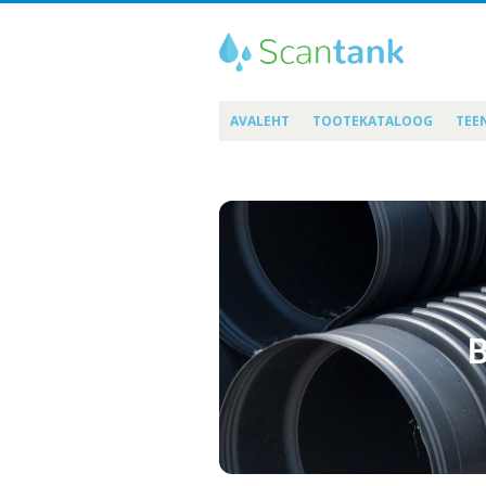
AVALEHT
TOOTEKATALOOG
TEE
B