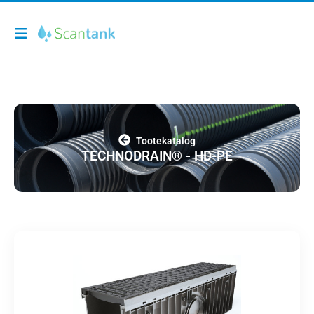
Tootekatalog
TECHNODRAIN® - HD-PE