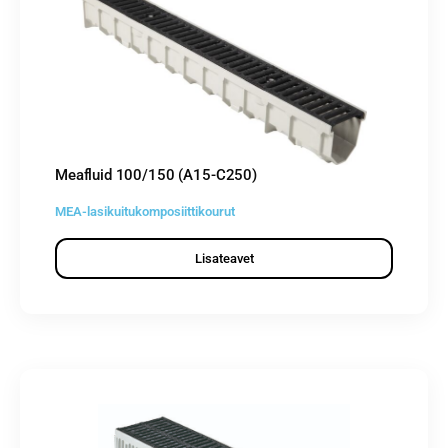
Meafluid 100/150 (A15-C250)
MEA-lasikuitukomposiittikourut
Lisateavet