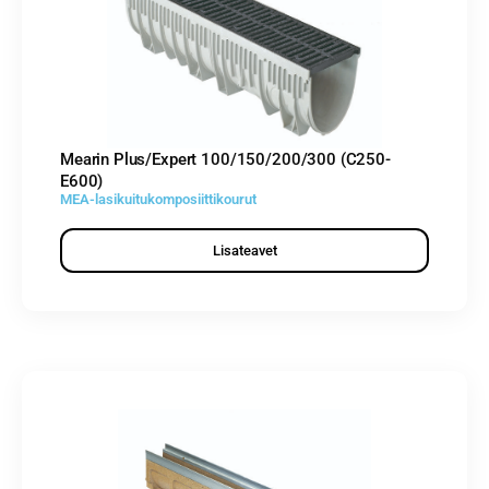
Mearin Plus/Expert 100/150/200/300 (C250-
E600)
MEA-lasikuitukomposiittikourut
Lisateavet