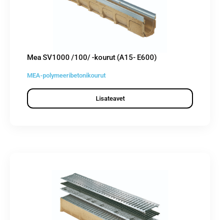
Mea SV1000 /100/ -kourut (A15- E600)
MEA-polymeeribetonikourut
Lisateavet