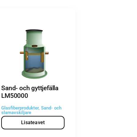
Sand- och gyttjefälla
LM50000
Glasfiberprodukter
,
Sand- och
slamavskiljare
Lisateavet