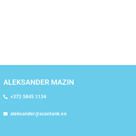
ALEKSANDER MAZIN
+372 5845 3134
aleksander@scantank.ee