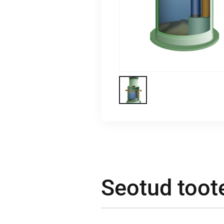
Seotud toot