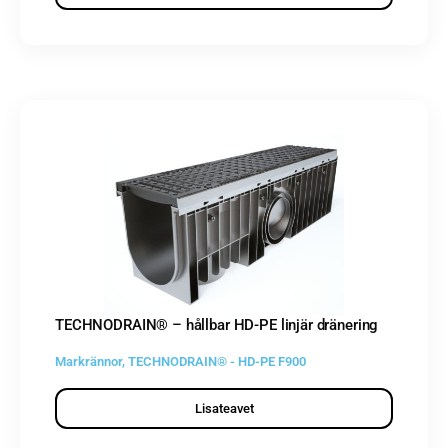
TECHNODRAIN® – hållbar HD-PE linjär dränering
Markrännor
,
TECHNODRAIN® - HD-PE F900
Lisateavet