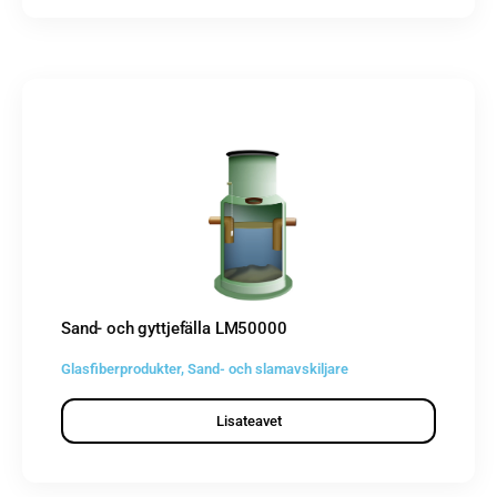
Sand- och gyttjefälla LM50000
Glasfiberprodukter
,
Sand- och slamavskiljare
Lisateavet