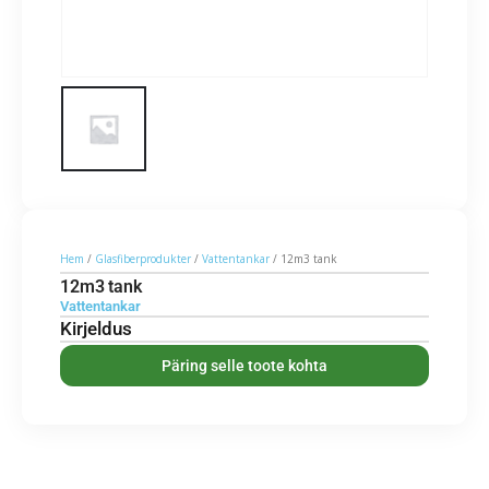
Hem
/
Glasfiberprodukter
/
Vattentankar
/ 12m3 tank
12m3 tank
Vattentankar
Kirjeldus
Päring selle toote kohta