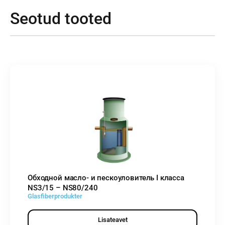
Seotud tooted
Обходной масло- и пескоуловитель I класса
NS3/15 – NS80/240
Glasfiberprodukter
Lisateavet