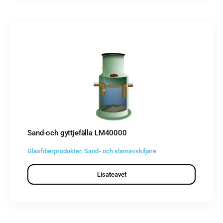
Sand-och gyttjefälla LM40000
Glasfiberprodukter
,
Sand- och slamavskiljare
Lisateavet