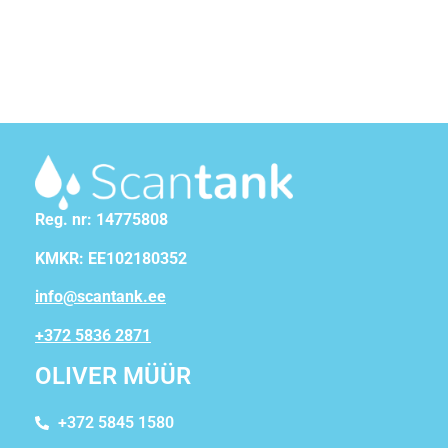
Reg. nr: 14775808
KMKR: EE102180352
info@scantank.ee
+372 5836 2871
OLIVER MÜÜR
+372 5845 1580