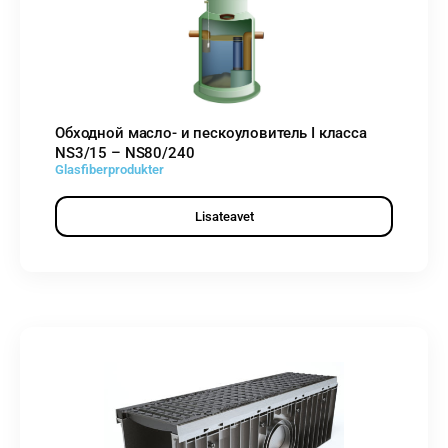
Обходной масло- и пескоуловитель I класса
NS3/15 – NS80/240
Glasfiberprodukter
Lisateavet