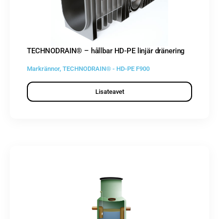
TECHNODRAIN® – hållbar HD-PE linjär dränering
Markrännor
,
TECHNODRAIN® - HD-PE F900
Lisateavet