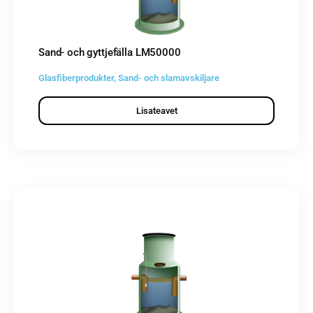
Sand- och gyttjefälla LM50000
Glasfiberprodukter
,
Sand- och slamavskiljare
Lisateavet