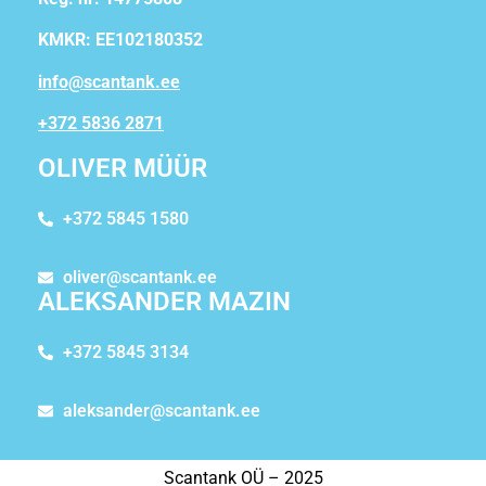
KMKR: EE102180352
info@scantank.ee
+372 5836 2871
OLIVER MÜÜR
+372 5845 1580
oliver@scantank.ee
ALEKSANDER MAZIN
+372 5845 3134
aleksander@scantank.ee
Scantank OÜ – 2025