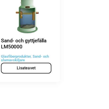
Sand- och gyttjefälla
LM50000
Glasfiberprodukter
,
Sand- och
slamavskiljare
Lisateavet