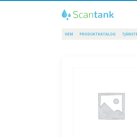
HEM
PRODUKTKATALOG
TJÄNST