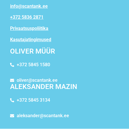
info@scantank.ee
+372 5836 2871
Privaatsuspoliitika
Kasutajatingimused
OLIVER MÜÜR
+372 5845 1580
oliver@scantank.ee
ALEKSANDER MAZIN
+372 5845 3134
aleksander@scantank.ee