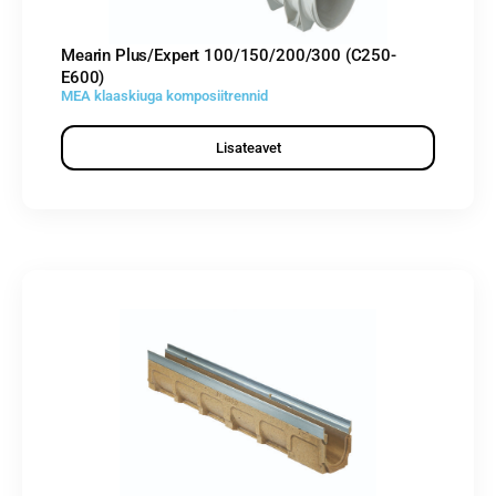
Mearin Plus/Expert 100/150/200/300 (C250-
E600)
MEA klaaskiuga komposiitrennid
Lisateavet