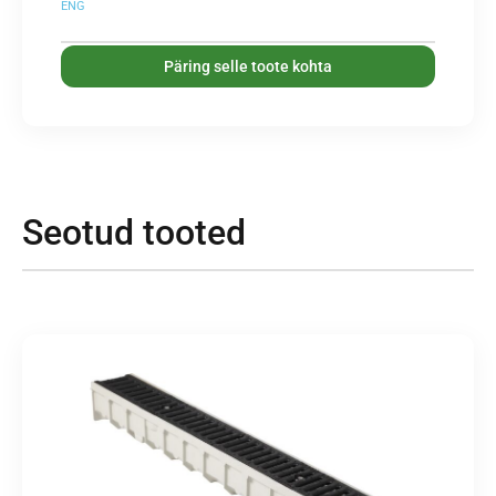
ENG
Päring selle toote kohta
Seotud tooted