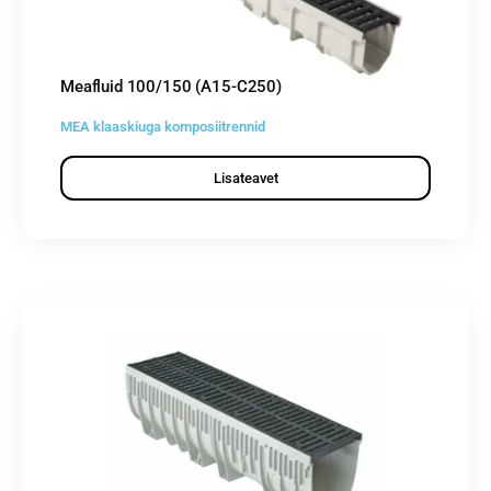
Meafluid 100/150 (A15-C250)
MEA klaaskiuga komposiitrennid
Lisateavet