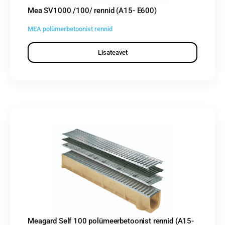
Mea SV1000 /100/ rennid (A15- E600)
MEA polümerbetoonist rennid
Lisateavet
Meagard Self 100 polümeerbetoonist rennid (A15-