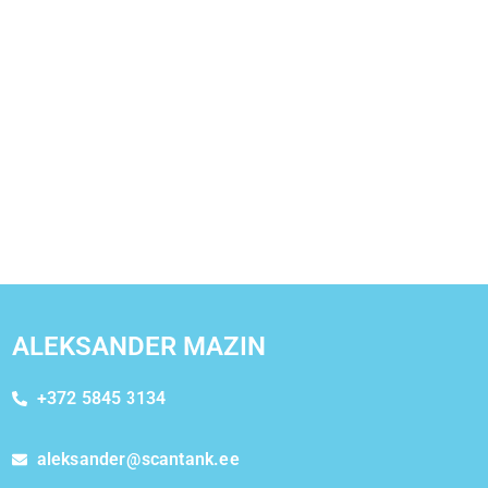
ALEKSANDER MAZIN
+372 5845 3134
aleksander@scantank.ee