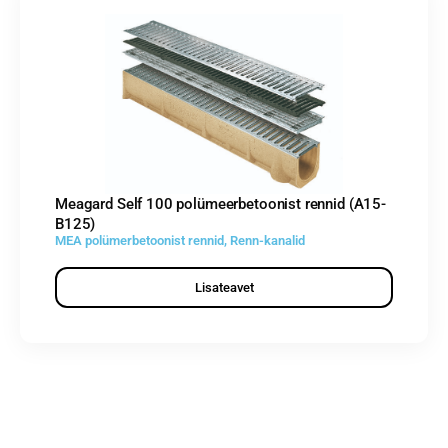
Meagard Self 100 polümeerbetoonist rennid (A15-
B125)
MEA polümerbetoonist rennid
,
Renn-kanalid
Lisateavet