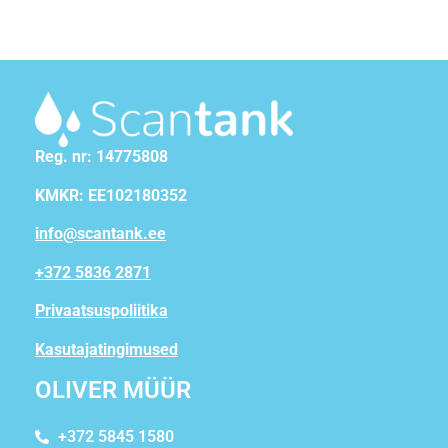
Reg. nr: 14775808
KMKR: EE102180352
info@scantank.ee
+372 5836 2871
Privaatsuspoliitika
Kasutajatingimused
OLIVER MÜÜR
+372 5845 1580