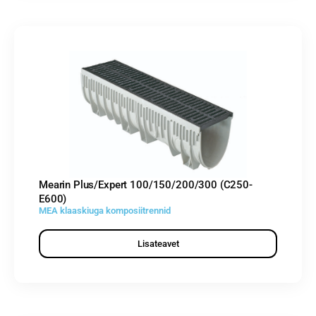
Mearin Plus/Expert 100/150/200/300 (C250-
E600)
MEA klaaskiuga komposiitrennid
Lisateavet