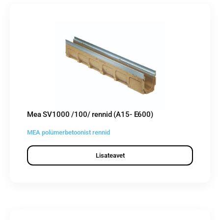
Mea SV1000 /100/ rennid (A15- E600)
MEA polümerbetoonist rennid
Lisateavet