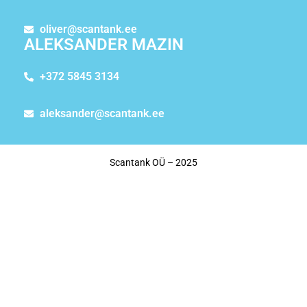
oliver@scantank.ee
ALEKSANDER MAZIN
+372 5845 3134
aleksander@scantank.ee
Scantank OÜ – 2025