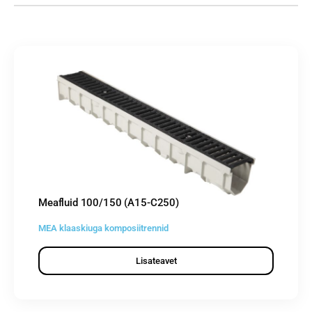
Meafluid 100/150 (A15-C250)
MEA klaaskiuga komposiitrennid
Lisateavet