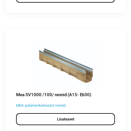
Mea SV1000 /100/ rennid (A15- E600)
MEA polümerbetoonist rennid
Lisateavet