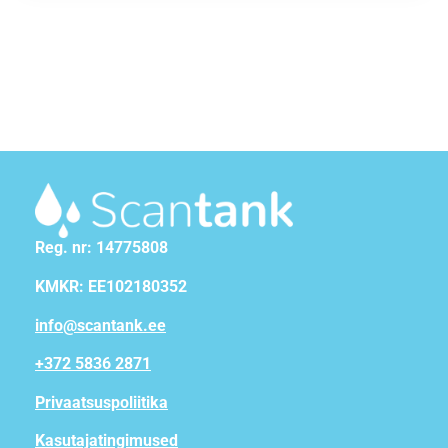
Reg. nr: 14775808
KMKR: EE102180352
info@scantank.ee
+372 5836 2871
Privaatsuspoliitika
Kasutajatingimused