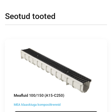
Seotud tooted
Meafluid 100/150 (A15-C250)
MEA klaaskiuga komposiitrennid