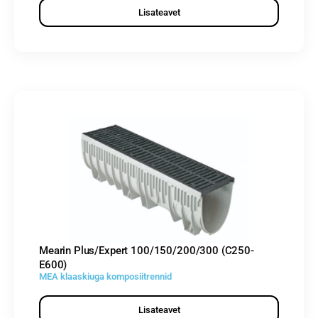
Lisateavet
Mearin Plus/Expert 100/150/200/300 (C250-
E600)
MEA klaaskiuga komposiitrennid
Lisateavet