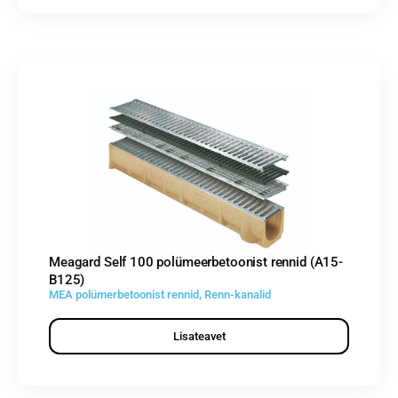
Meagard Self 100 polümeerbetoonist rennid (A15-
B125)
MEA polümerbetoonist rennid
,
Renn-kanalid
Lisateavet