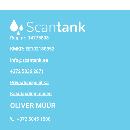
Reg. nr: 14775808
KMKR: EE102180352
info@scantank.ee
+372 5836 2871
Privaatsuspoliitika
Kasutajatingimused
OLIVER MÜÜR
+372 5845 1580