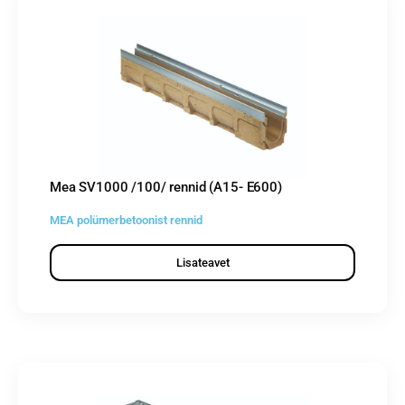
Mea SV1000 /100/ rennid (A15- E600)
MEA polümerbetoonist rennid
Lisateavet