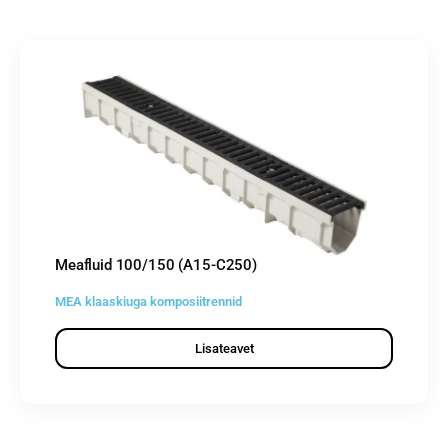
Meafluid 100/150 (A15-C250)
MEA klaaskiuga komposiitrennid
Lisateavet