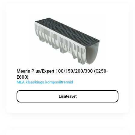
Mearin Plus/Expert 100/150/200/300 (C250-
E600)
MEA klaaskiuga komposiitrennid
Lisateavet