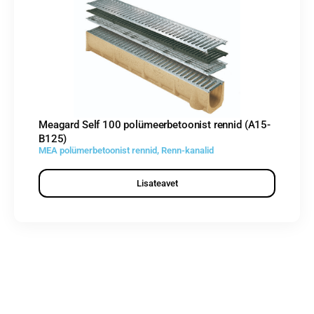
Meagard Self 100 polümeerbetoonist rennid (A15-
B125)
MEA polümerbetoonist rennid
,
Renn-kanalid
Lisateavet