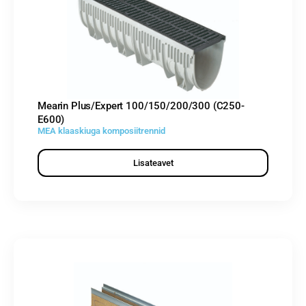
Mearin Plus/Expert 100/150/200/300 (C250-
E600)
MEA klaaskiuga komposiitrennid
Lisateavet