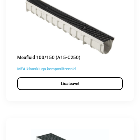
Meafluid 100/150 (A15-C250)
MEA klaaskiuga komposiitrennid
Lisateavet