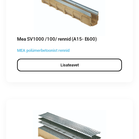
Mea SV1000 /100/ rennid (A15- E600)
MEA polümerbetoonist rennid
Lisateavet