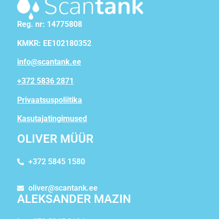
Reg. nr: 14775808
KMKR: EE102180352
info@scantank.ee
+372 5836 2871
Privaatsuspoliitika
Kasutajatingimused
OLIVER MÜÜR
+372 5845 1580
oliver@scantank.ee
ALEKSANDER MAZIN