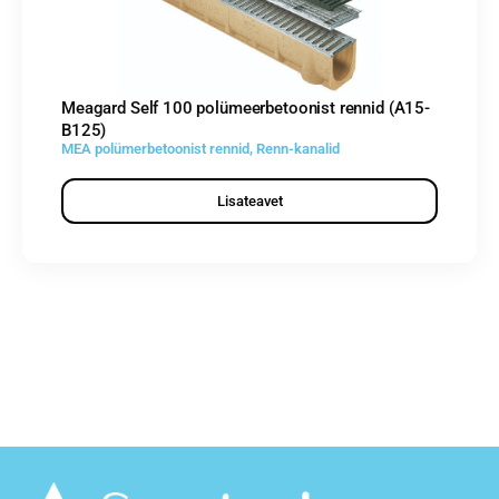
Meagard Self 100 polümeerbetoonist rennid (A15-
B125)
MEA polümerbetoonist rennid
,
Renn-kanalid
Lisateavet