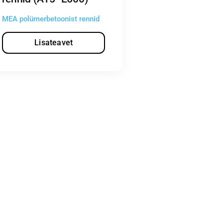
MEA polümerbetoonist rennid
Lisateavet