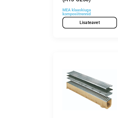
MEA klaaskiuga
komposiitrennid
Lisateavet