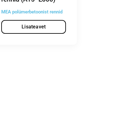
MEA polümerbetoonist rennid
Lisateavet