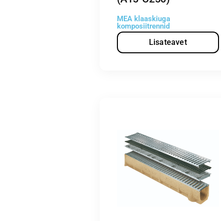
MEA klaaskiuga
komposiitrennid
Lisateavet