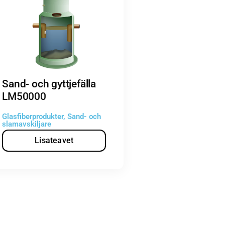
Sand- och gyttjefälla
LM50000
Glasfiberprodukter
,
Sand- och
slamavskiljare
Lisateavet