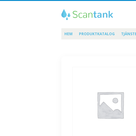
HEM
PRODUKTKATALOG
TJÄNST