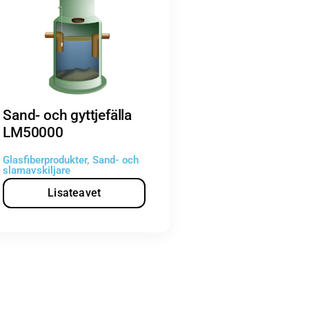
Sand- och gyttjefälla
LM50000
Glasfiberprodukter
,
Sand- och
slamavskiljare
Lisateavet