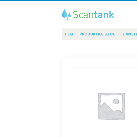
HEM
PRODUKTKATALOG
TJÄNST