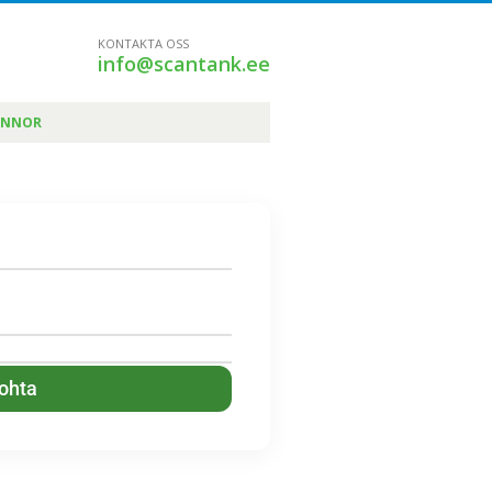
KONTAKTA OSS
info@scantank.ee
ÄNNOR
kohta