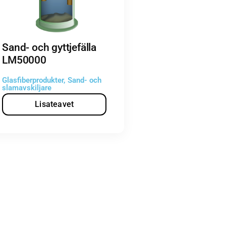
Sand- och gyttjefälla
LM50000
Glasfiberprodukter
,
Sand- och
slamavskiljare
Lisateavet