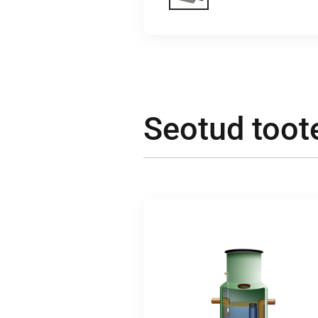
Seotud toot