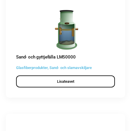
Sand- och gyttjefälla LM50000
Glasfiberprodukter
,
Sand- och slamavskiljare
Lisateavet