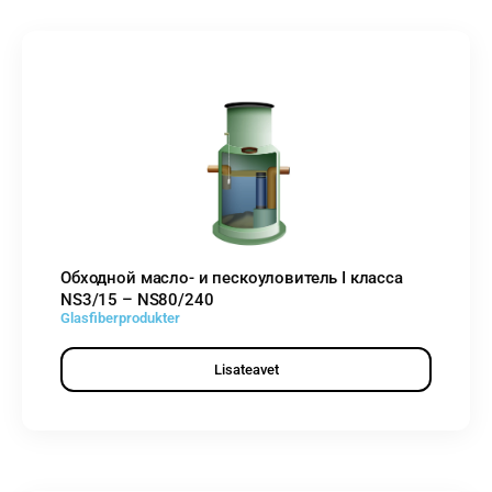
Обходной масло- и пескоуловитель I класса
NS3/15 – NS80/240
Glasfiberprodukter
Lisateavet