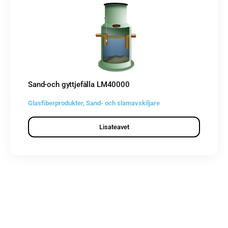
Sand-och gyttjefälla LM40000
Glasfiberprodukter
,
Sand- och slamavskiljare
Lisateavet