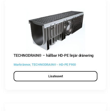
TECHNODRAIN® – hållbar HD-PE linjär dränering
Markrännor
,
TECHNODRAIN® - HD-PE F900
Lisateavet