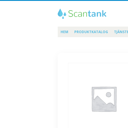
HEM
PRODUKTKATALOG
TJÄNST