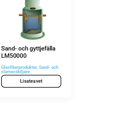
Sand- och gyttjefälla
LM50000
Glasfiberprodukter
,
Sand- och
slamavskiljare
Lisateavet