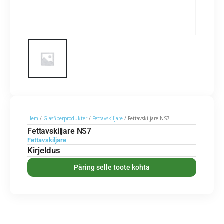
Hem
/
Glasfiberprodukter
/
Fettavskiljare
/ Fettavskiljare NS7
Fettavskiljare NS7
Fettavskiljare
Kirjeldus
Päring selle toote kohta