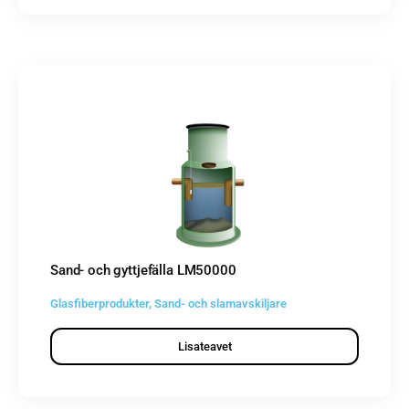
Sand- och gyttjefälla LM50000
Glasfiberprodukter
,
Sand- och slamavskiljare
Lisateavet