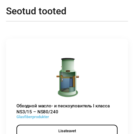
Seotud tooted
Обходной масло- и пескоуловитель I класса
NS3/15 – NS80/240
Glasfiberprodukter
Lisateavet