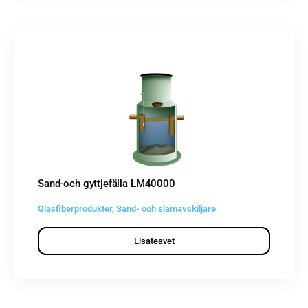
Sand-och gyttjefälla LM40000
Glasfiberprodukter
,
Sand- och slamavskiljare
Lisateavet