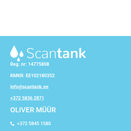
Reg. nr: 14775808
KMKR: EE102180352
info@scantank.ee
+372 5836 2871
OLIVER MÜÜR
+372 5845 1580