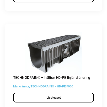
TECHNODRAIN® – hållbar HD-PE linjär dränering
Markrännor
,
TECHNODRAIN® - HD-PE F900
Lisateavet