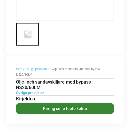
Hem
/
Övriga produkter
/ Olje- och sandavskiljare med bypass
NS20/60LM
Olje- och sandavskiljare med bypass
NS20/60LM
Övriga produkter
Kirjeldus
Päring selle toote kohta