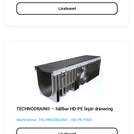
Lisateavet
TECHNODRAIN® – hållbar HD-PE linjär dränering
Markrännor
,
TECHNODRAIN® - HD-PE F900
Lisateavet