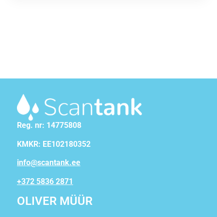
Reg. nr: 14775808
KMKR: EE102180352
info@scantank.ee
+372 5836 2871
OLIVER MÜÜR