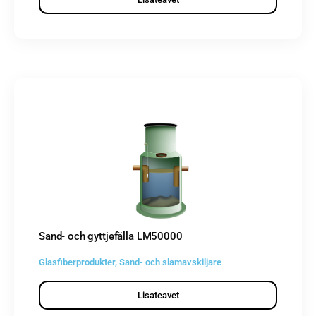
Sand- och gyttjefälla LM50000
Glasfiberprodukter
,
Sand- och slamavskiljare
Lisateavet