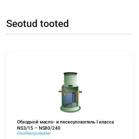
Seotud tooted
Обходной масло- и пескоуловитель I класса
NS3/15 – NS80/240
Glasfiberprodukter