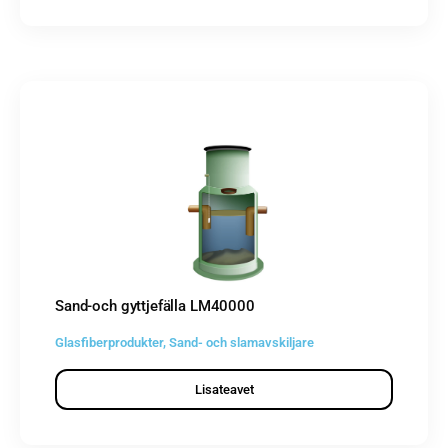
Sand-och gyttjefälla LM40000
Glasfiberprodukter
,
Sand- och slamavskiljare
Lisateavet