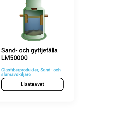
Sand- och gyttjefälla
LM50000
Glasfiberprodukter
,
Sand- och
slamavskiljare
Lisateavet