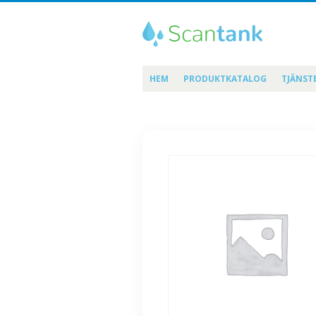
HEM
PRODUKTKATALOG
TJÄNST