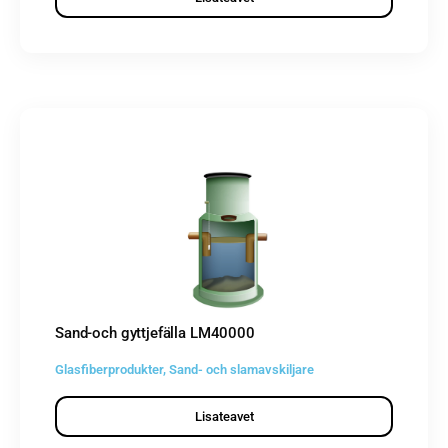
Sand-och gyttjefälla LM40000
Glasfiberprodukter
,
Sand- och slamavskiljare
Lisateavet