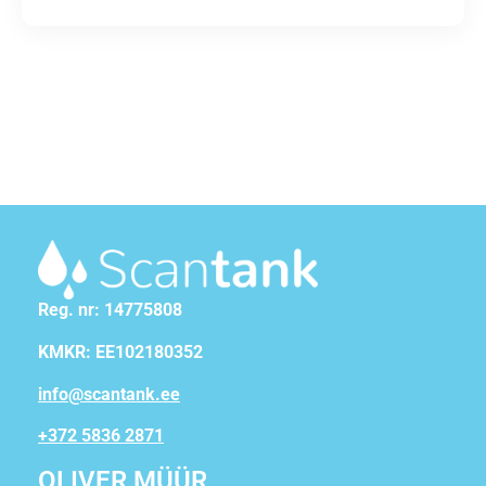
Reg. nr: 14775808
KMKR: EE102180352
info@scantank.ee
+372 5836 2871
OLIVER MÜÜR