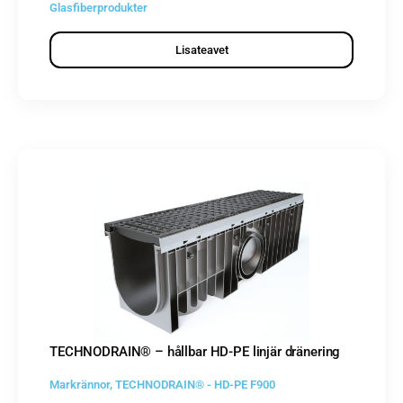
Glasfiberprodukter
Lisateavet
TECHNODRAIN® – hållbar HD-PE linjär dränering
Markrännor
,
TECHNODRAIN® - HD-PE F900