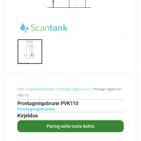
Hem
/
Glasfiberprodukter
/
Provtagningsbrunnar
/ Provtagningsbrunn
PVK110
Provtagningsbrunn PVK110
Provtagningsbrunnar
Kirjeldus
Päring selle toote kohta