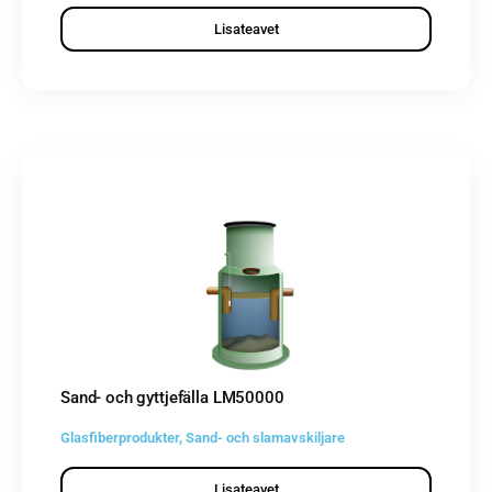
Lisateavet
Sand- och gyttjefälla LM50000
Glasfiberprodukter
,
Sand- och slamavskiljare
Lisateavet