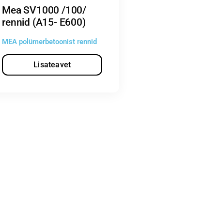
Mea SV1000 /100/
rennid (A15- E600)
MEA polümerbetoonist rennid
Lisateavet