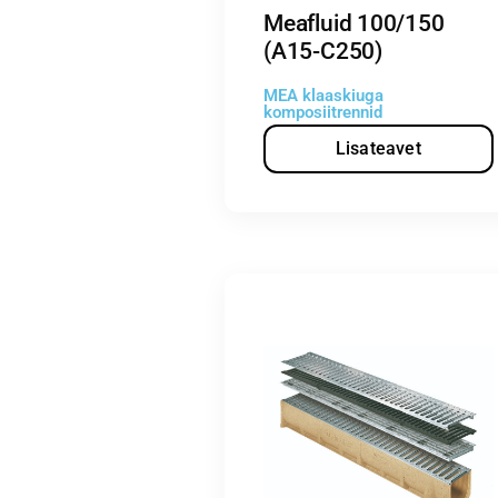
Meafluid 100/150
(A15-C250)
MEA klaaskiuga
komposiitrennid
Lisateavet