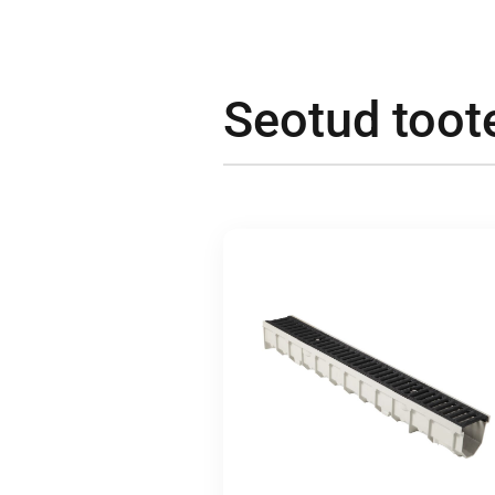
Seotud toot