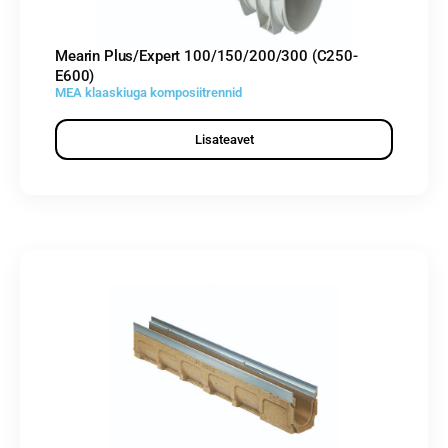
Mearin Plus/Expert 100/150/200/300 (C250-
E600)
MEA klaaskiuga komposiitrennid
Lisateavet