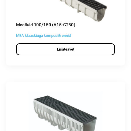
Meafluid 100/150 (A15-C250)
MEA klaaskiuga komposiitrennid
Lisateavet