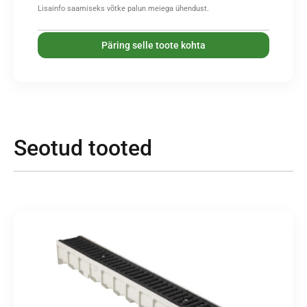
Lisainfo saamiseks võtke palun meiega ühendust.
Päring selle toote kohta
Seotud tooted