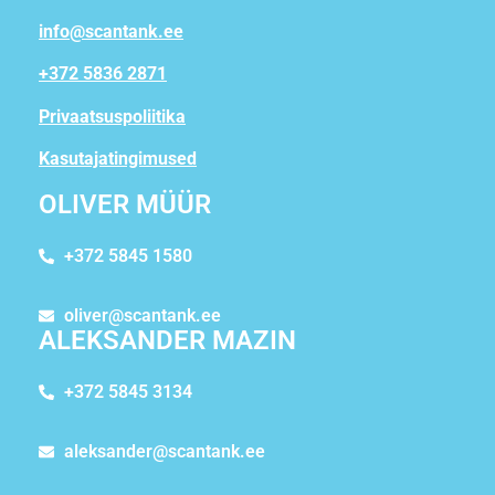
info@scantank.ee
+372 5836 2871
Privaatsuspoliitika
Kasutajatingimused
OLIVER MÜÜR
+372 5845 1580
oliver@scantank.ee
ALEKSANDER MAZIN
+372 5845 3134
aleksander@scantank.ee