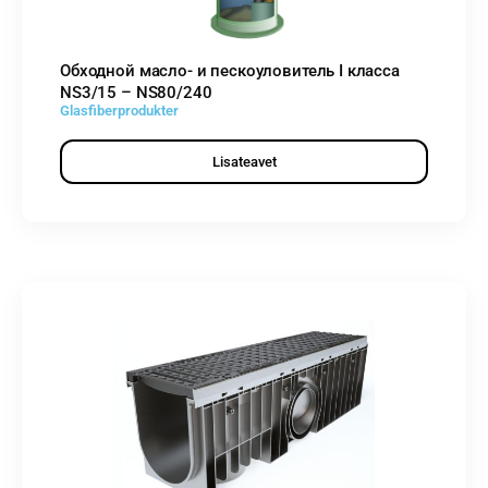
Обходной масло- и пескоуловитель I класса
NS3/15 – NS80/240
Glasfiberprodukter
Lisateavet