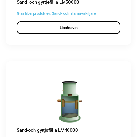
Sand- och gyttjefälla LM50000
Glasfiberprodukter
,
Sand- och slamavskiljare
Lisateavet
Sand-och gyttjefälla LM40000