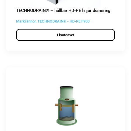
TECHNODRAIN® – hållbar HD-PE linjär dränering
Markrännor
,
TECHNODRAIN® - HD-PE F900
Lisateavet