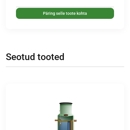
Päring selle toote kohta
Seotud tooted